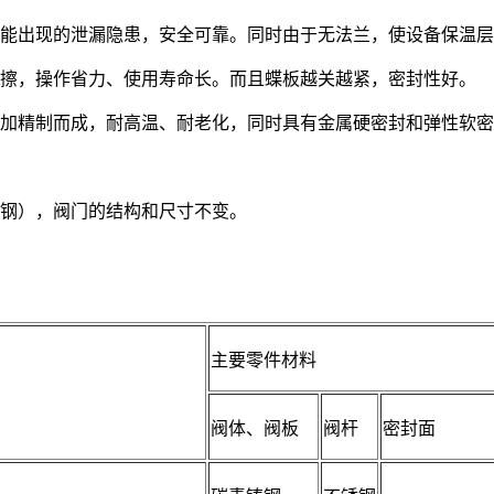
可能出现的泄漏隐患，安全可靠。同时由于无法兰，使设备保温
摩擦，操作省力、使用寿命长。而且蝶板越关越紧，密封性好。
叠加精制而成，耐高温、耐老化，同时具有金属硬密封和弹性软
锈钢），阀门的结构和尺寸不变。
主要零件材料
阀体、阀板
阀杆
密封面