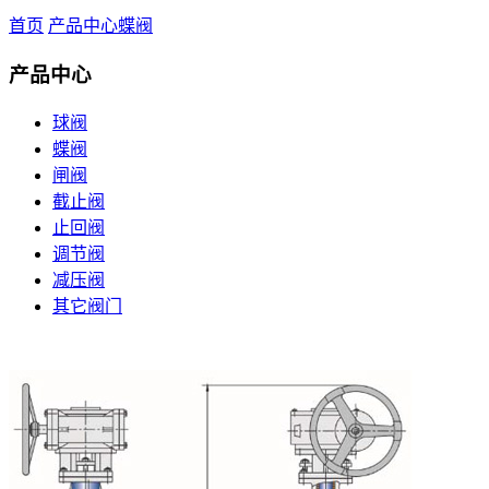
首页
产品中心
蝶阀
产品中心
球阀
蝶阀
闸阀
截止阀
止回阀
调节阀
减压阀
其它阀门