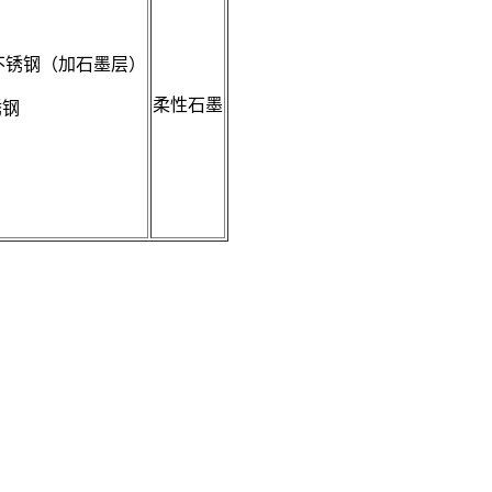
--不锈钢（加石墨层）
柔性石墨
锈钢