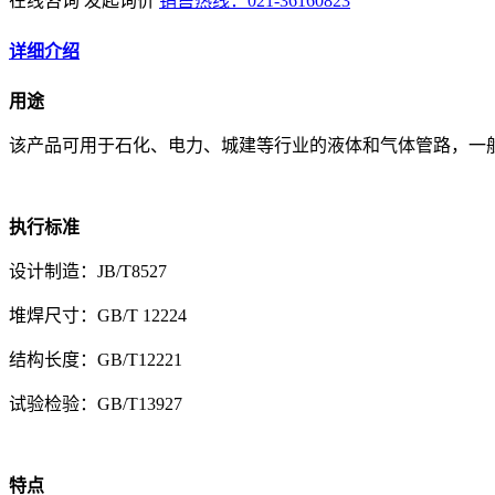
在线咨询
发起询价
销售热线：021-36160823
详细介绍
用途
该产品可用于石化、电力、城建等行业的液体和气体管路，一
执行标准
设计制造：JB/T8527
堆焊尺寸：GB/T 12224
结构长度：GB/T12221
试验检验：GB/T13927
特点