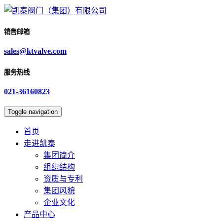
销售邮箱
sales@ktvalve.com
服务热线
021-36160823
Toggle navigation
首页
走进凯泰
集团简介
组织结构
资质与专利
集团风貌
企业文化
产品中心