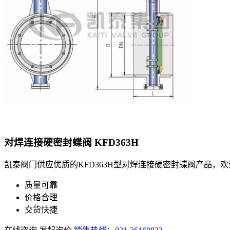
对焊连接硬密封蝶阀
KFD363H
凯泰阀门供应优质的KFD363H型对焊连接硬密封蝶阀产品，
质量可靠
价格合理
交货快捷