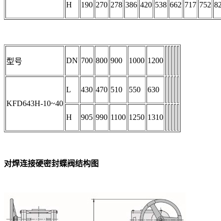
H
190
270
278
386
420
538
662
717
752
8
DN
700
800
900
1000
1200
型号
L
430
470
510
550
630
KFD643H-10~40
H
905
990
1100
1250
1310
对焊连接硬密封蝶阀结构图