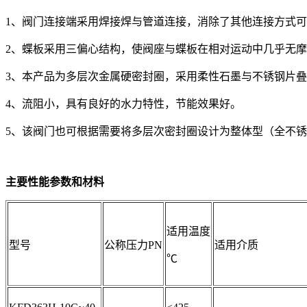
1、阀门连接端采用焊接焊与管道连接，消除了其他连接方式
2、蝶板采用三偏心结构，使阀座与蝶板在相对运动中几乎无
3、本产品为多层次金属硬密封圈，采用柔性石墨与不锈钢片
4、流阻小，具有良好的水力特性，节能效果好。
5、该阀门也可根据需要将多层次密封圈设计为整体型（全不
主要性能参数和材料
适用温度
型号
公称压力PN
适用介质
℃