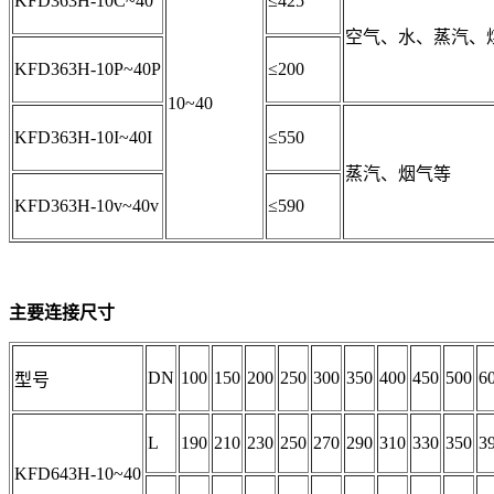
KFD363H-10C~40
≤425
空气、水、蒸汽、
KFD363H-10P~40P
≤200
10~40
KFD363H-10I~40I
≤550
蒸汽、烟气等
KFD363H-10v~40v
≤590
主要连接尺寸
DN
100
150
200
250
300
350
400
450
500
6
型号
L
190
210
230
250
270
290
310
330
350
3
KFD643H-10~40