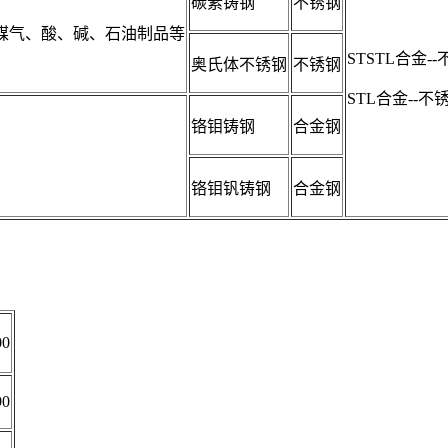
碳素铸钢
不锈钢
煤气、酸、碱、石油制品等
STSTL合金
奥氏体不锈钢
不锈钢
STL合金--不
铬钼铸钢
合金钢
铬钼钒铸钢
合金钢
00
90