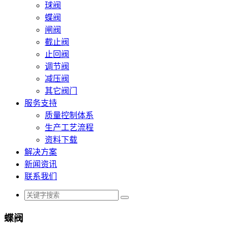
球阀
蝶阀
闸阀
截止阀
止回阀
调节阀
减压阀
其它阀门
服务支持
质量控制体系
生产工艺流程
资料下载
解决方案
新闻资讯
联系我们
蝶阀