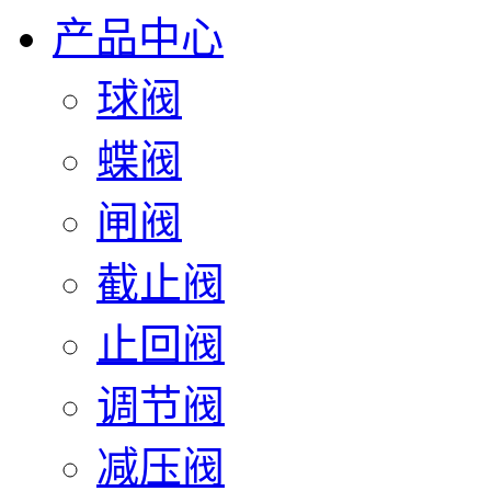
产品中心
球阀
蝶阀
闸阀
截止阀
止回阀
调节阀
减压阀