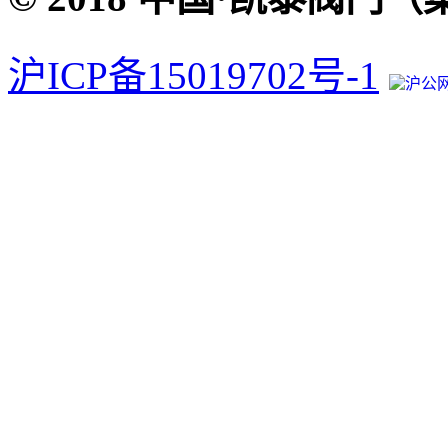
沪ICP备15019702号-1
沪公网安