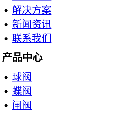
解决方案
新闻资讯
联系我们
产品中心
球阀
蝶阀
闸阀