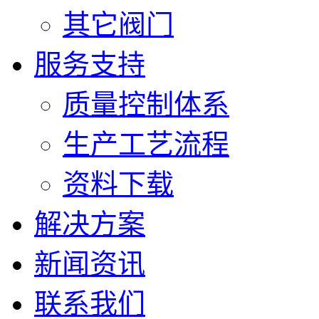
其它阀门
服务支持
质量控制体系
生产工艺流程
资料下载
解决方案
新闻资讯
联系我们