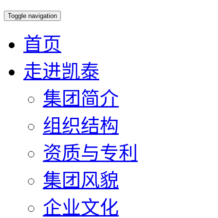
Toggle navigation
首页
走进凯泰
集团简介
组织结构
资质与专利
集团风貌
企业文化