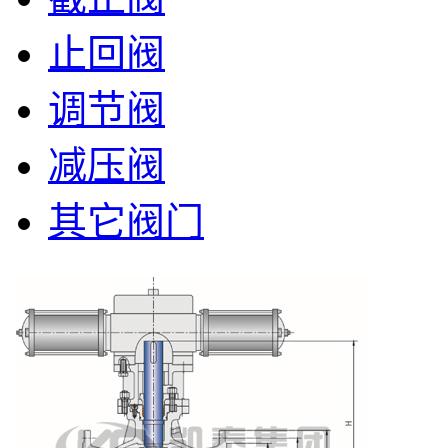
止回阀
调节阀
减压阀
其它阀门