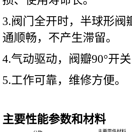
3.阀门全开时，半球形
通顺畅，不产生滞留。
4.气动驱动，阀瓣90°开
5.工作可靠，维修方便。
主要性能参数和材料
主要零件材料