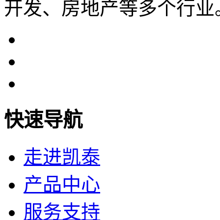
开发、房地产等多个行业
快速导航
走进凯泰
产品中心
服务支持